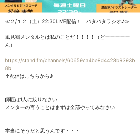
≪２/１２（土）22:30LIVE配信！ バタバタラジオ♪≫​
風見鶏メンタルとは私のことだ！！！！（どーーーーー
ん）​
https://stand.fm/channels/60659ca4be8d4428b9393b
8b
↑配信はこちらから♪​
師匠は1人に絞りなさい​
メンターの言うことはまずは全部やってみなさい​
本当にそうだと思うんです・・・​