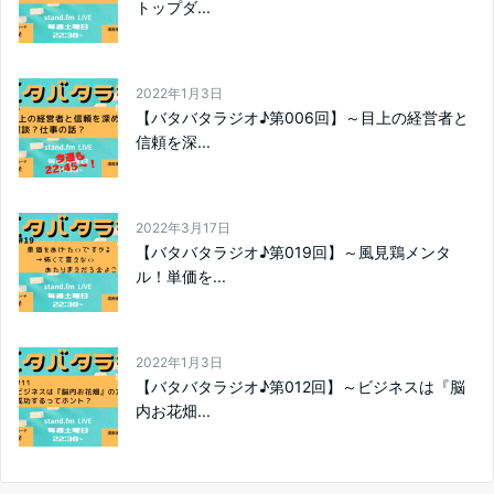
トップダ...
2022年1月3日
【バタバタラジオ♪第006回】～目上の経営者と
信頼を深...
2022年3月17日
【バタバタラジオ♪第019回】～風見鶏メンタ
ル！単価を...
2022年1月3日
【バタバタラジオ♪第012回】～ビジネスは『脳
内お花畑...