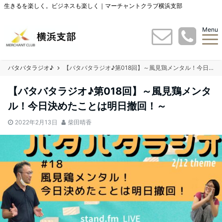
生きるを楽しく。ビジネスも楽しく｜マーチャントクラブ横浜支部
Menu
バタバタラジオ♪
【バタバタラジオ♪第018回】～風見鶏メンタル！今日決めたことは明日撤回！～
【バタバタラジオ♪第018回】～風見鶏メンタ
ル！今日決めたことは明日撤回！～
2022年2月13日
柴田晴香