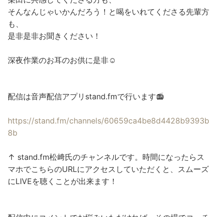
そんなんじゃいかんだろう！と喝をいれてくださる先輩方
も、​
是非是非お聞きください！​
深夜作業のお耳のお供に是非☺️​
配信は音声配信アプリstand.fmで行います📻​
https://stand.fm/channels/60659ca4be8d4428b9393b
8b​
↑ stand.fm松﨑氏のチャンネルです。時間になったらス
マホでこちらのURLにアクセスしていただくと、スムーズ
にLIVEを聴くことが出来ます！​