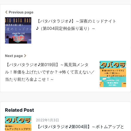
Previous page
【バタバタラジオ♪】～深夜のミッドナイト
♪（第004回定例会振り返り）～
Next page
【バタバタラジオ♪第019回】～風見鶏メンタ
ル！単価を上げたいですか？→怖くて言えない／
当たり前だろ金よこせ！～
Related Post
2022年1月3日
【バタバタラジオ♪第004回】～ボトムアップと