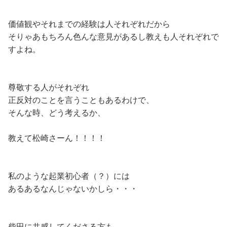
価値観やそれまでの経験は人それぞれだから​
そりゃあもちろん色んな意見があるし教えも人それぞれで
すよね。​
尊敬する人がそれぞれ​
正反対のことを言うこともあるわけで、​
そんな時、どう考えるか、​
教えて松崎さーん！！！！​
私のような起業初心者（？）には​
あるあるなんじゃないかしら・・・​
柴田に共感してくださる方も、​