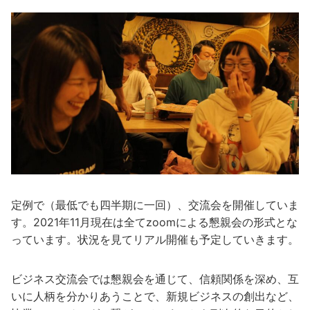
定例で（最低でも四半期に一回）、交流会を開催していま
す。2021年11月現在は全てzoomによる懇親会の形式とな
っています。状況を見てリアル開催も予定していきます。
ビジネス交流会では懇親会を通じて、信頼関係を深め、互
いに人柄を分かりあうことで、新規ビジネスの創出など、