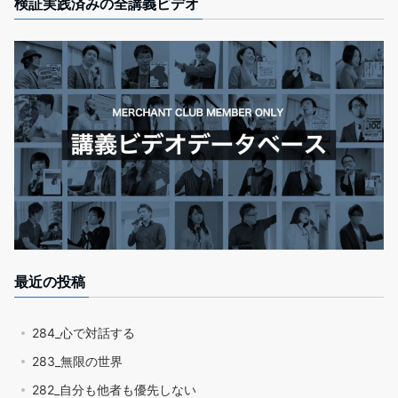
検証実践済みの全講義ビデオ
最近の投稿
284_心で対話する
283_無限の世界
282_自分も他者も優先しない