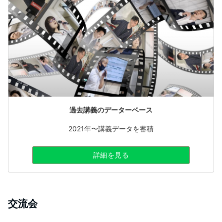
過去講義のデーターベース
2021年〜講義データを蓄積
詳細を見る
交流会