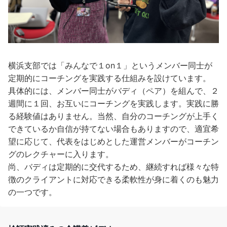
横浜支部では「みんなで１on１」というメンバー同士が
定期的にコーチングを実践する仕組みを設けています。
具体的には、メンバー同士がバディ（ペア）を組んで、２
週間に１回、お互いにコーチングを実践します。実践に勝
る経験値はありません。当然、自分のコーチングが上手く
できているか自信が持てない場合もありますので、適宜希
望に応じて、代表をはじめとした運営メンバーがコーチン
グのレクチャーに入ります。
尚、バディは定期的に交代するため、継続すれば様々な特
徴のクライアントに対応できる柔軟性が身に着くのも魅力
の一つです。