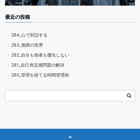
最近の投稿
284_心で対話する
283_無限の世界
282_自分も他者も優先しない
281_自己肯定感問題の解決
280_管理を捨てる時間管理術