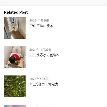
Related Post
2025年1月26日
279_三昧に戻る
2024年11月29日
221_反応から創造へ
2024年7月5日
75_受容力・肯定力