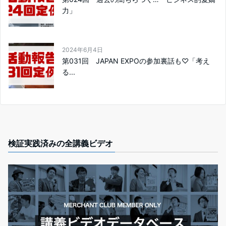
力」
2024年6月4日
第031回 JAPAN EXPOの参加裏話も♡「考え
る...
検証実践済みの全講義ビデオ