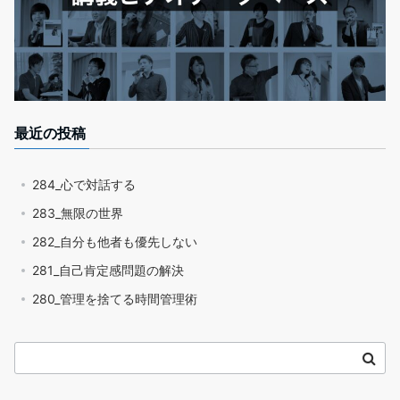
最近の投稿
284_心で対話する
283_無限の世界
282_自分も他者も優先しない
281_自己肯定感問題の解決
280_管理を捨てる時間管理術