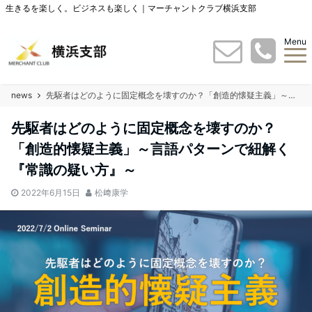
生きるを楽しく。ビジネスも楽しく｜マーチャントクラブ横浜支部
Menu
news
先駆者はどのように固定概念を壊すのか？「創造的懐疑主義」～言語パターンで紐解く『常識の疑い方』～
先駆者はどのように固定概念を壊すのか？
「創造的懐疑主義」～言語パターンで紐解く
『常識の疑い方』～
2022年6月15日
松﨑康学