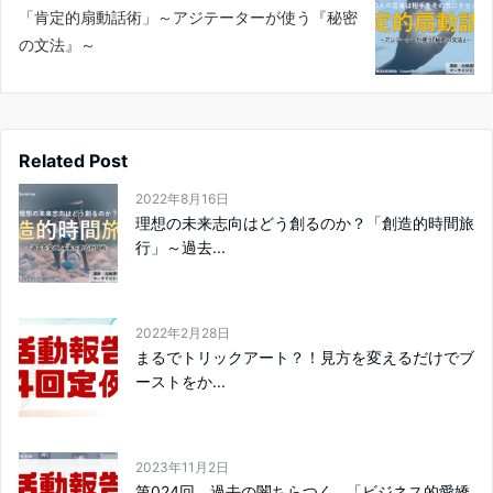
「肯定的扇動話術」～アジテーターが使う『秘密
の文法』～
Related Post
2022年8月16日
理想の未来志向はどう創るのか？「創造的時間旅
行」～過去...
2022年2月28日
まるでトリックアート？！見方を変えるだけでブ
ーストをか...
2023年11月2日
第024回 過去の闇ちらつく…「ビジネス的愛嬌