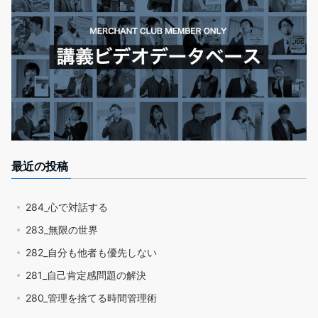
最近の投稿
284_心で対話する
283_無限の世界
282_自分も他者も優先しない
281_自己肯定感問題の解決
280_管理を捨てる時間管理術