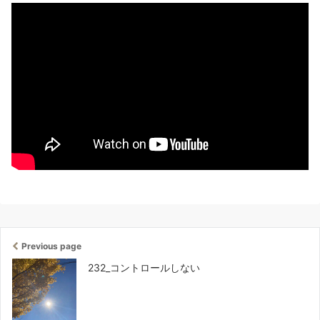
Previous page
232_コントロールしない