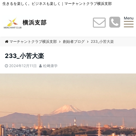
生きるを楽しく。ビジネスも楽しく｜マーチャントクラブ横浜支部
Menu
マーチャントクラブ横浜支部
創始者ブログ
233_小苦大楽
233_小苦大楽
2024年12月11日
松﨑康学