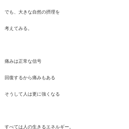
でも、大きな自然の摂理を
考えてみる。
痛みは正常な信号
回復するから痛みもある
そうして人は更に強くなる
すべては人の生きるエネルギー。