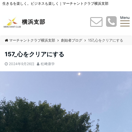
生きるを楽しく。ビジネスも楽しく｜マーチャントクラブ横浜支部
Menu
マーチャントクラブ横浜支部
創始者ブログ
157_心をクリアにする
157_心をクリアにする
2024年9月26日
松﨑康学