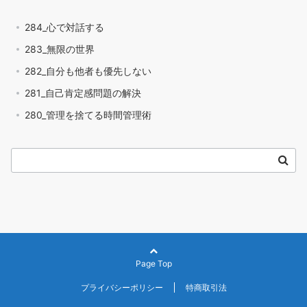
284_心で対話する
283_無限の世界
282_自分も他者も優先しない
281_自己肯定感問題の解決
280_管理を捨てる時間管理術
Page Top
プライバシーポリシー
特商取引法