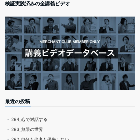
検証実践済みの全講義ビデオ
最近の投稿
284_心で対話する
283_無限の世界
282_自分も他者も優先しない