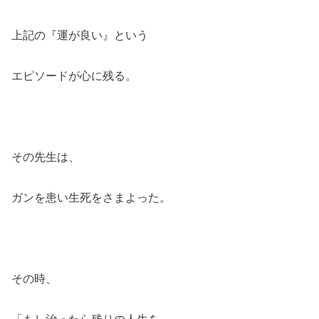
上記の『運が良い』という
エピソードが心に残る。
その先生は、
ガンを患い生死をさまよった。
その時、
「もし治ったら残りの人生を