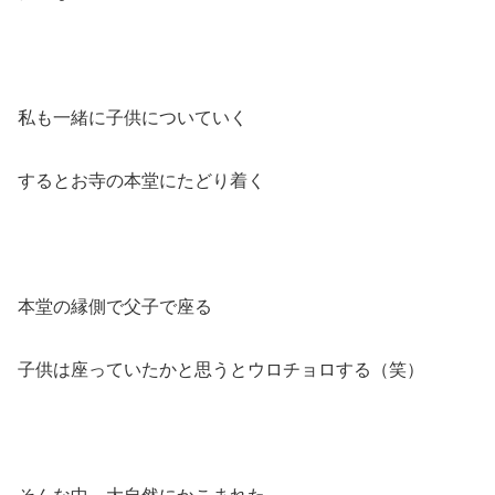
私も一緒に子供についていく
するとお寺の本堂にたどり着く
本堂の縁側で父子で座る
子供は座っていたかと思うとウロチョロする（笑）
そんな中、大自然にかこまれた