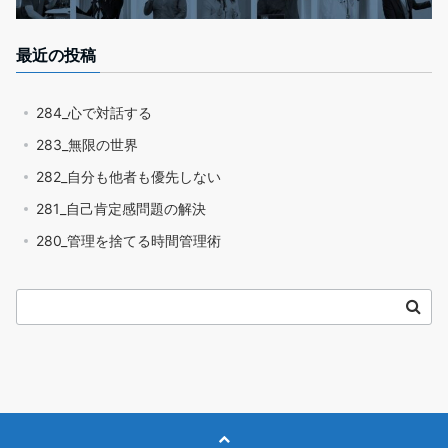
最近の投稿
284_心で対話する
283_無限の世界
282_自分も他者も優先しない
281_自己肯定感問題の解決
280_管理を捨てる時間管理術