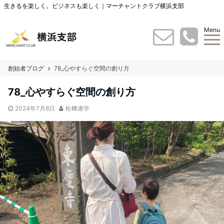
生きるを楽しく。ビジネスも楽しく｜マーチャントクラブ横浜支部
Menu
創始者ブログ
78_心やすらぐ空間の創り方
78_心やすらぐ空間の創り方
2024年7月8日
松﨑康学