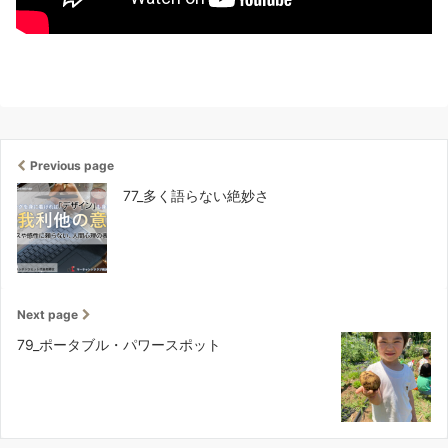
Previous page
77_多く語らない絶妙さ
Next page
79_ポータブル・パワースポット