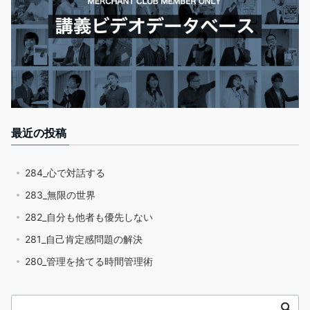
最近の投稿
284_心で対話する
283_無限の世界
282_自分も他者も優先しない
281_自己肯定感問題の解決
280_管理を捨てる時間管理術