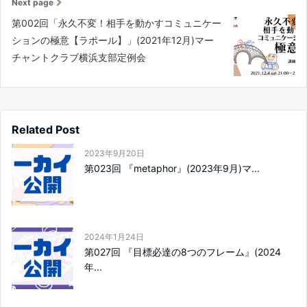
Next page
第002回「永久不変！相手を動かすコミュニケー
ションの極意【ラポール】​​​​」(2021年12月)マー
チャントクラブ横浜支部定例会
Related Post
2023年9月20日
第023回 『metaphor』​(2023年9月)マ...
2024年1月24日
第027回 『目標必達の8つのフレーム』​(2024
年...