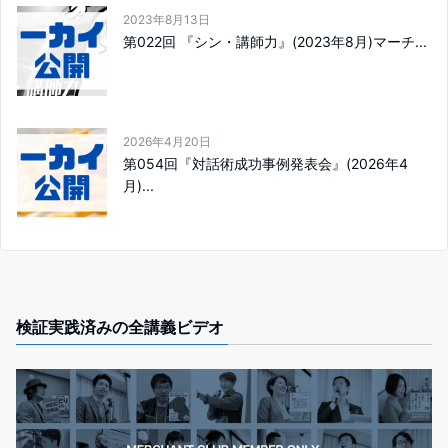
2023年8月13日
第022回 『シン・講師力』​(2023年8月)マーチ...
2026年4月20日
第054回『対話術成功事例発表会』​(2026年4
月)...
検証実践済みの全講義ビデオ