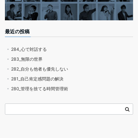
最近の投稿
284_心で対話する
283_無限の世界
282_自分も他者も優先しない
281_自己肯定感問題の解決
280_管理を捨てる時間管理術