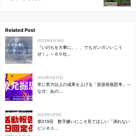
Related Post
2023年4月18日
『いのちを大事に、、、でもガンガンいこう
ぜ！』～６０社...
2022年5月17日
常に実力以上の成果を上げる「資源発掘思考」～
なぜ、あの...
2023年5月9日
第019回 数字嫌いにこそ見てほしい「潰れない
ビジネス...