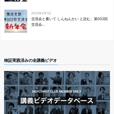
2022年2月1日
交流会と書いて しんねんかい と読む。第002回
交流会...
検証実践済みの全講義ビデオ