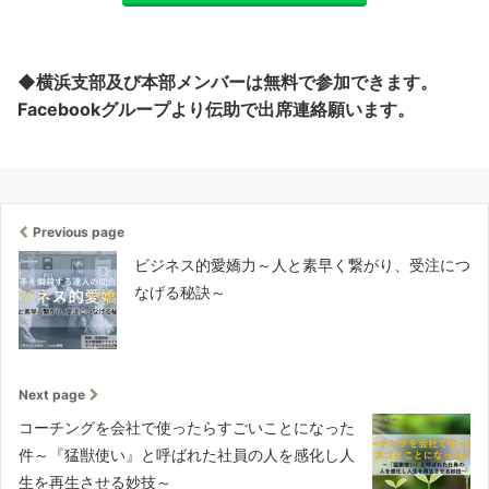
◆横浜支部及び本部メンバーは無料で参加できます。
Facebookグループより伝助で出席連絡願います。
Previous page
ビジネス的愛嬌力～人と素早く繋がり、受注につ
なげる秘訣～
Next page
コーチングを会社で使ったらすごいことになった
件～『猛獣使い』と呼ばれた社員の人を感化し人
生を再生させる妙技～